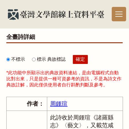
全臺詩詳細
不標示
標示 典故標誌
*此功能中所顯示出的典故資料連結，是由電腦程式自動
比對出來，只是提供一種可資參考的資訊，不是為詩文作
典故註解，因此僅供使用者自行斟酌判斷及參考。
作者：
周鍾瑄
此詩收於周鍾瑄《諸羅縣
志》〈藝文〉，又載范咸