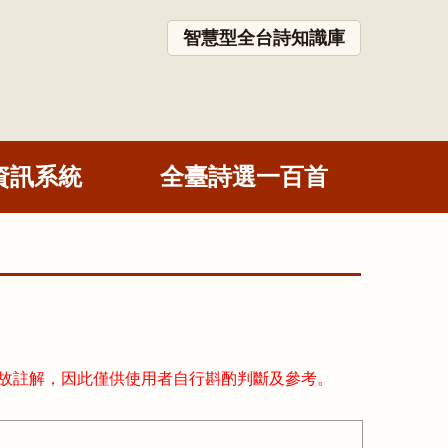
智慧型全台詩知識庫
資訊系統
全臺詩選一百首
故註解，因此僅供使用者自行斟酌判斷及參考。