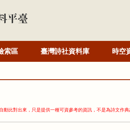
檢索區
臺灣詩社資料庫
時空
式自動比對出來，只是提供一種可資參考的資訊，不是為詩文作典