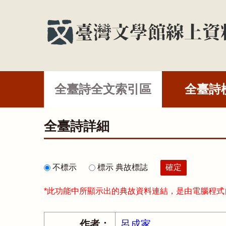
全臺詩全文索引區
全臺詩
全臺詩詳細
不標示
標示 典故標誌
*此功能中所顯示出的典故資料連結，是由電腦程
作者：
呂成家