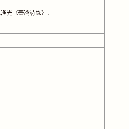
陳漢光《臺灣詩錄》。