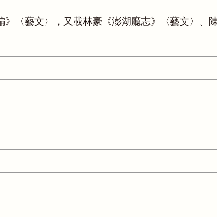
編》〈藝文〉，又載林豪《澎湖廳志》〈藝文〉、