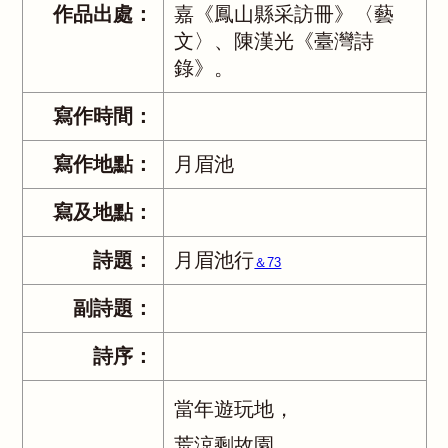
作品出處：
嘉《鳳山縣采訪冊》〈藝
文〉、陳漢光《臺灣詩
錄》。
寫作時間：
寫作地點：
月眉池
寫及地點：
詩題：
月眉池行
＆73
副詩題：
詩序：
當年遊玩地，
荒涼剩故園。