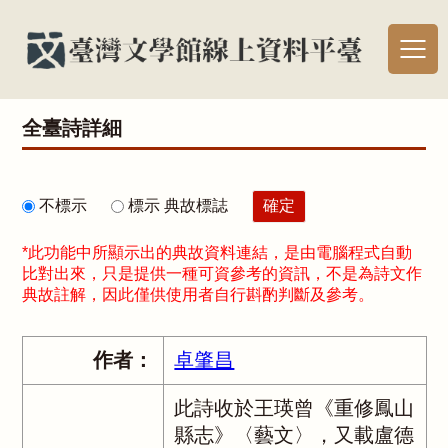
全臺詩詳細
不標示
標示 典故標誌
*此功能中所顯示出的典故資料連結，是由電腦程式自動
比對出來，只是提供一種可資參考的資訊，不是為詩文作
典故註解，因此僅供使用者自行斟酌判斷及參考。
作者：
卓肇昌
此詩收於王瑛曾《重修鳳山
縣志》〈藝文〉，又載盧德