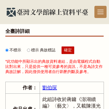
全臺詩詳細
不標示
標示 典故標誌
*此功能中所顯示出的典故資料連結，是由電腦程式自動
比對出來，只是提供一種可資參考的資訊，不是為詩文作
典故註解，因此僅供使用者自行斟酌判斷及參考。
作者：
劉伯琛
此組詩收於蔣鏞《澎湖續
編》〈藝文〉，又載陳漢光