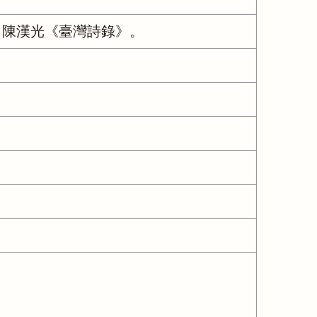
、陳漢光《臺灣詩錄》。