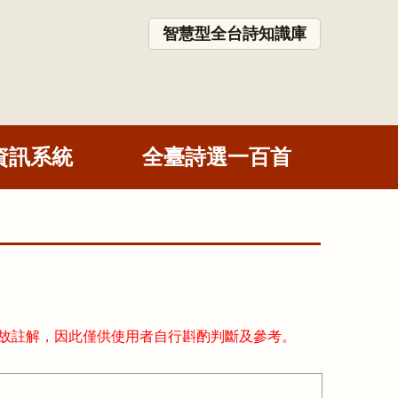
智慧型全台詩知識庫
資訊系統
全臺詩選一百首
故註解，因此僅供使用者自行斟酌判斷及參考。