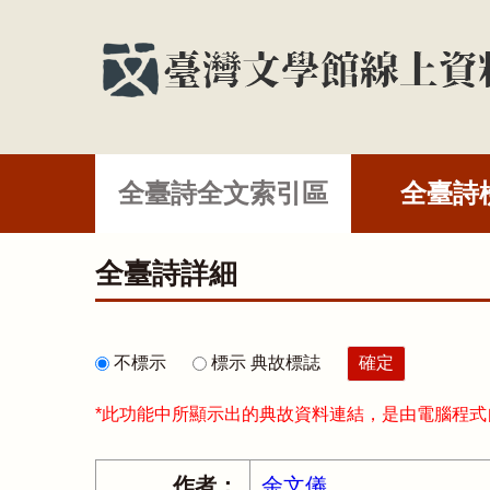
全臺詩全文索引區
全臺詩
全臺詩詳細
不標示
標示 典故標誌
*此功能中所顯示出的典故資料連結，是由電腦程
作者：
余文儀