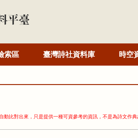
檢索區
臺灣詩社資料庫
時空
式自動比對出來，只是提供一種可資參考的資訊，不是為詩文作典