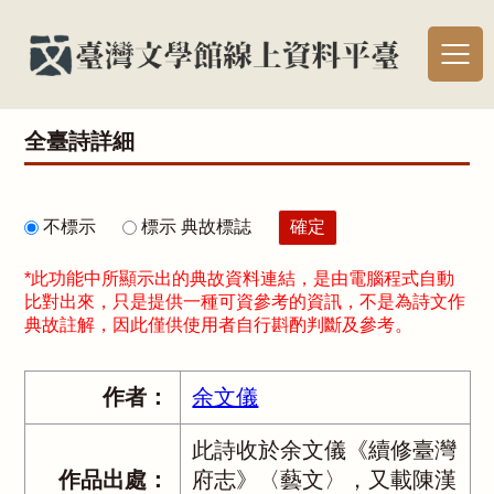
全臺詩詳細
不標示
標示 典故標誌
*此功能中所顯示出的典故資料連結，是由電腦程式自動
比對出來，只是提供一種可資參考的資訊，不是為詩文作
典故註解，因此僅供使用者自行斟酌判斷及參考。
作者：
余文儀
此詩收於余文儀《續修臺灣
作品出處：
府志》〈藝文〉，又載陳漢