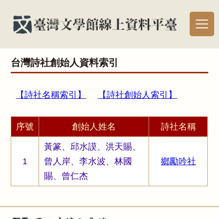
台灣詩社創始人資料索引
【詩社名稱索引】
【詩社創始人索引】
序號
創始人姓名
詩社名稱
黃篆、邱水謨、洪天賜、
1
曾人岸、李水波、林國
鄉勵吟社
賜、曾仁杰