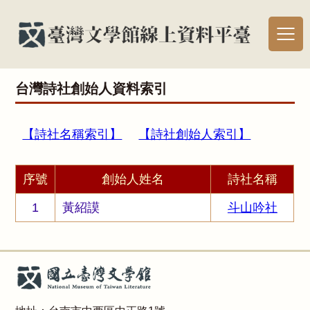
台灣詩社創始人資料索引
【詩社名稱索引】
【詩社創始人索引】
序號
創始人姓名
詩社名稱
1
黃紹謨
斗山吟社