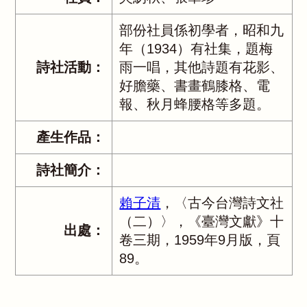
部份社員係初學者，昭和九
年（1934）有社集，題梅
詩社活動：
雨一唱，其他詩題有花影、
好膽藥、書畫鶴膝格、電
報、秋月蜂腰格等多題。
產生作品：
詩社簡介：
賴子清
，〈古今台灣詩文社
（二）〉，《臺灣文獻》十
出處：
卷三期，1959年9月版，頁
89。