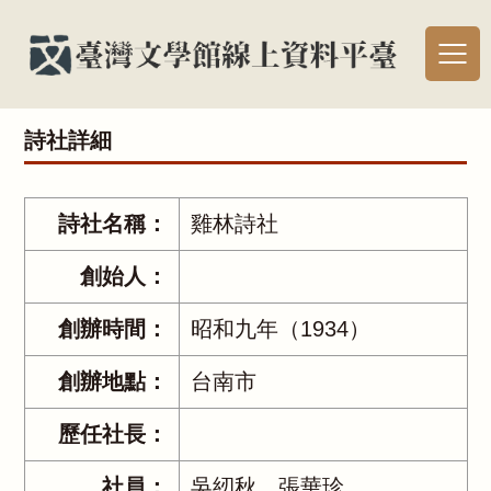
詩社詳細
詩社名稱：
雞林詩社
創始人：
創辦時間：
昭和九年（1934）
創辦地點：
台南市
歷任社長：
社員：
吳紉秋、張華珍