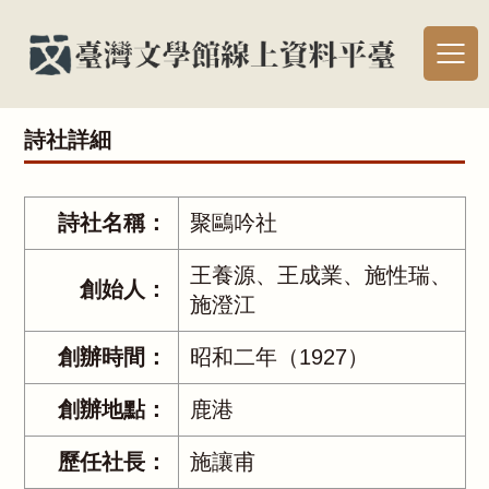
詩社詳細
詩社名稱：
聚鷗吟社
王養源、王成業、施性瑞、
創始人：
施澄江
創辦時間：
昭和二年（1927）
創辦地點：
鹿港
歷任社長：
施讓甫