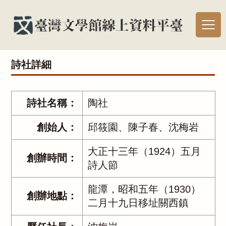
詩社詳細
詩社名稱：
陶社
創始人：
邱筱園、陳子春、沈梅岩
大正十三年（1924）五月
創辦時間：
詩人節
龍潭，昭和五年（1930）
創辦地點：
二月十九日移址關西鎮