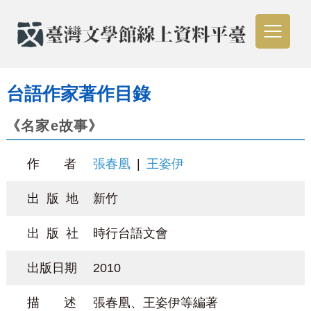
台語作家著作目錄
《名家e故事》
作 者
張春凰
|
王姿伊
出 版 地
新竹
出 版 社
時行台語文會
出版日期
2010
描 述
張春凰、王姿伊等編著