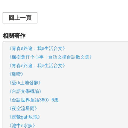
回上一頁
相關著作
《青春e路途：我e生活台文》
《楓樹葉仔个心事：台語文摘台語散文集》
《青春e路途：我e生活台文》
《雞啼》
《愛di土地發酵》
《台語文學概論》
《台語世界童話360》6集
《夜空流星雨》
《夜鶯gah玫瑰》
《池中e水妖》