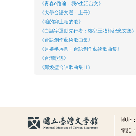
《青春e路途：我e生活台文》
《大學台語文選：上冊》
《咱的鄉土咱的歌》
《白話字運動先行者：鄭兒玉牧師紀念文集
《台語創作藝術歌曲集》
《月娘半屏圓：台語創作藝術歌曲集》
《台灣歌謠》
《鄭煥璧合唱歌曲集Ⅱ》
地址
電話：(