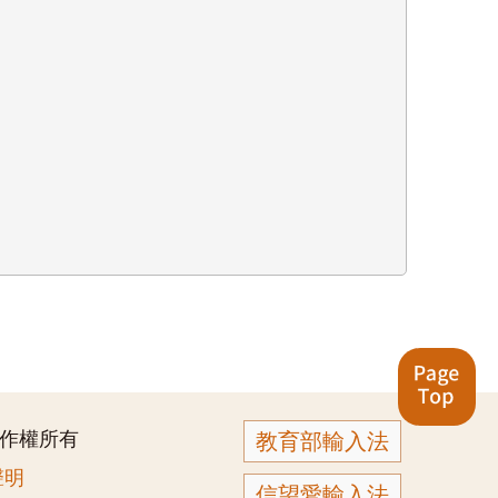
著作權所有
教育部輸入法
聲明
信望愛輸入法