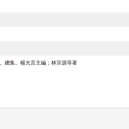
2）。總集。楊允言主編；林宗源等著