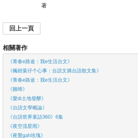
著
回上一頁
相關著作
《青春e路途：我e生活台文》
《楓樹葉仔个心事：台語文摘台語散文集》
《青春e路途：我e生活台文》
《雞啼》
《愛di土地發酵》
《台語文學概論》
《台語世界童話360》6集
《夜空流星雨》
《夜鶯gah玫瑰》