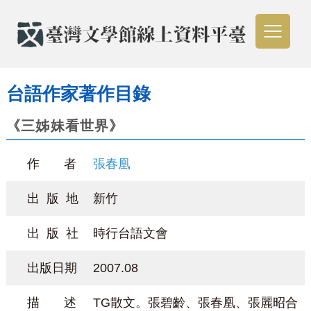
台語作家著作目錄
《三姊妹看世界》
作 者
張春凰
出 版 地
新竹
出 版 社
時行台語文會
出版日期
2007.08
描 述
TG散文。張碧齡、張春凰、張麗昭合