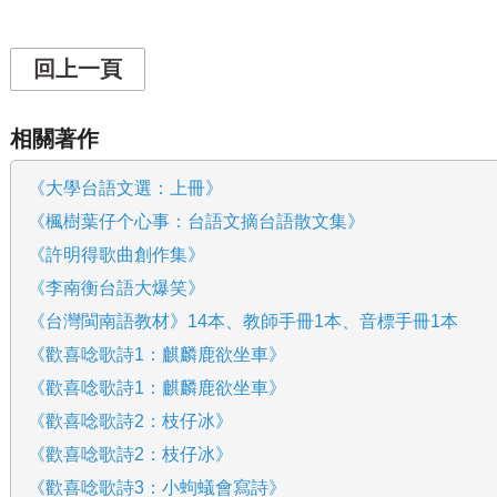
回上一頁
相關著作
《大學台語文選：上冊》
《楓樹葉仔个心事：台語文摘台語散文集》
《許明得歌曲創作集》
《李南衡台語大爆笑》
《台灣閩南語教材》14本、教師手冊1本、音標手冊1本
《歡喜唸歌詩1：麒麟鹿欲坐車》
《歡喜唸歌詩1：麒麟鹿欲坐車》
《歡喜唸歌詩2：枝仔冰》
《歡喜唸歌詩2：枝仔冰》
《歡喜唸歌詩3：小蚼蟻會寫詩》