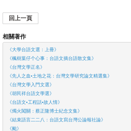
回上一頁
相關著作
《大學台語文選：上冊》
《楓樹葉仔个心事：台語文摘台語散文集》
《台灣文學正名》
《先人之血•土地之花：台灣文學研究論文精選集》
《台灣文學入門文選》
《胡民祥台語文學選》
《台語文•工程話•故人情》
《燭火闖關：蔡正隆博士紀念文集》
《結束語言二二八：台語文寫台灣公論報社論》
《颱》