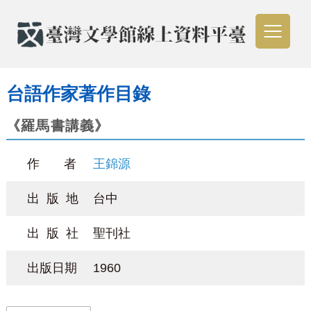
台語作家著作目錄
《羅馬書講義》
作 者
王錦源
出 版 地
台中
出 版 社
聖刊社
出版日期
1960