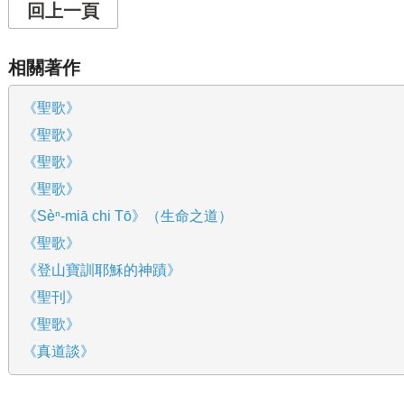
回上一頁
相關著作
《聖歌》
《聖歌》
《聖歌》
《聖歌》
《Sèⁿ-miā chi Tō》（生命之道）
《聖歌》
《登山寶訓耶穌的神蹟》
《聖刊》
《聖歌》
《真道談》