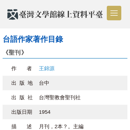
台語作家著作目錄
《聖刊》
作 者
王錦源
出 版 地
台中
出 版 社
台灣聖教會聖刊社
出版日期
1954
描 述
月刊，2本？。主編