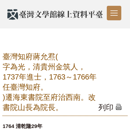
臺灣知府蔣允焄(
字為光，清貴州金筑人，
1737年進士，1763～1766年
任臺灣知府。
)遷海東書院至府治西南。改
書院山長為院長。
列印
1764 清乾隆29年