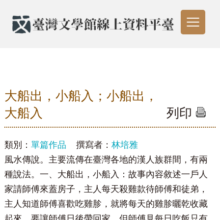
大船出，小船入；小船出，
大船入
列印
類別：
單篇作品
撰寫者：
林培雅
風水傳說。主要流傳在臺灣各地的漢人族群間，有兩
種說法。一、大船出，小船入：故事內容敘述一戶人
家請師傅來蓋房子，主人每天殺雞款待師傅和徒弟，
主人知道師傅喜歡吃雞胗，就將每天的雞胗曬乾收藏
起來，要讓師傅日後帶回家。但師傅見每日吃飯只有