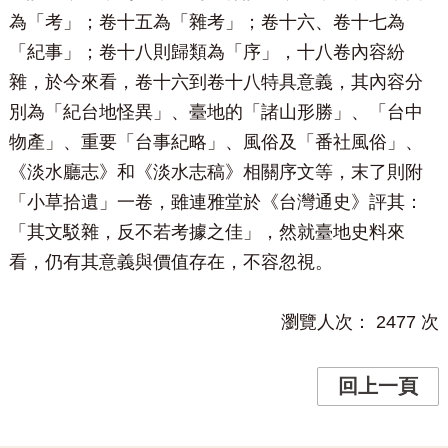
為「考」；卷十五為「雜考」；卷十六、卷十七為
「紀事」；卷十八則歸類為「序」，十八卷內容紛
雜，於今來看，卷十六到卷十八特具意義，其內容分
別為「紀台地怪異」、臺地的「諸山形勝」、「台中
物產」、重要「台事紀略」、風俗及「番社風俗」、
《淡水廳志》和《淡水志稿》相關序文等，末了則附
「小草拾遺」一卷，雖連雅堂於《台灣通史》評其：
「其文駁雜，反不若考據之佳」，然就臺地史料來
看，仍有其意義與價值存在，不容忽視。
瀏覽人次：
2477
次
回上一頁