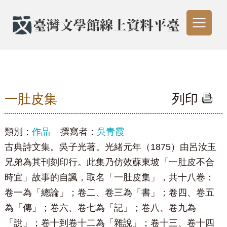
一肚皮集
列印
類別：
作品
撰寫者：
吳青霞
古典詩文集。吳子光著。光緒元年（1875）由呂汝玉
兄弟為其刊刻印行。此集乃仿效蘇東坡「一肚皮不合
時宜」故事的自諷，取名「一肚皮集」，共十八卷：
卷一為「總論」；卷二、卷三為「書」；卷四、卷五
為「傳」；卷六、卷七為「記」；卷八、卷九為
「說」；卷十到卷十二為「雜說」；卷十三、卷十四