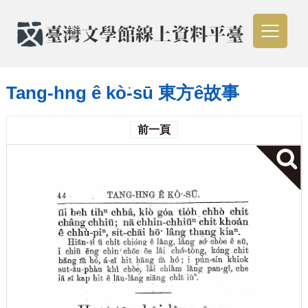
Tang-hng ê kò͘-sū 東方ê故事
前一頁