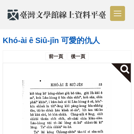
Khó-ài ê Siû-jîn 可愛的仇人
前一頁
後一頁