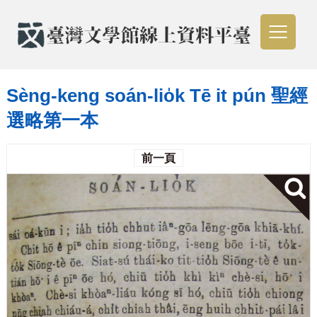
Sèng-keng soán-lio̍k Tē it pún 聖經
選略第一本
前一頁