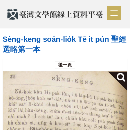
Sèng-keng soán-lio̍k Tē it pún 聖經
選略第一本
後一頁