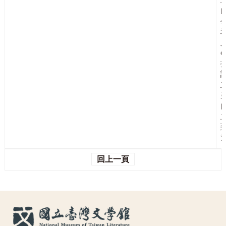
ê
回上一頁