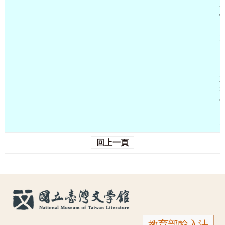
ō
k
回上一頁
教育部輸入法