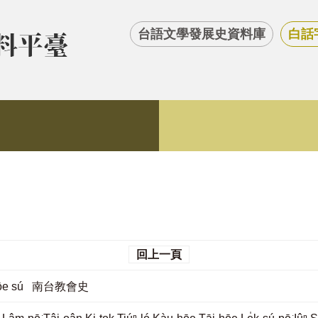
台語文學發展史資料庫
白話
回上一頁
u-hōe sú 南台教會史