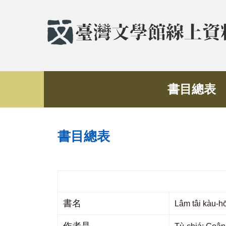
書目總表
書目總表
書名
Lâm tâi kà