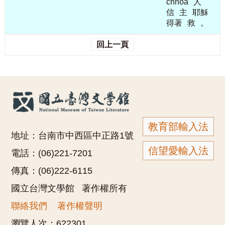
chhōa
人
信
主
耶穌
得著
救
。
回上一頁
教育部輸入法
地址：台南市中西區中正路1號
信望愛輸入法
電話：(06)221-7201
傳真：(06)222-6115
國立台灣文學館 著作權所有
聯絡我們
著作權聲明
瀏覽人次：
622301