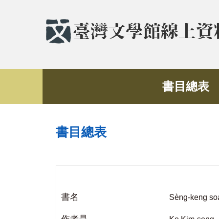
書目總表
書目總表
書名
Sèng-keng s