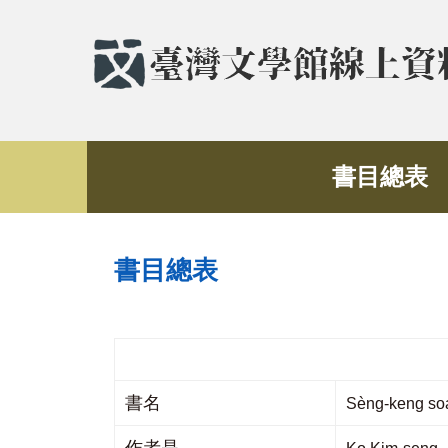
書目總表
書目總表
書名
Sèng-keng s