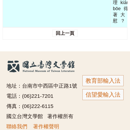
理
kiá
bōe
得
著
大
慰
？
回上一頁
教育部輸入法
地址：台南市中西區中正路1號
信望愛輸入法
電話：(06)221-7201
傳真：(06)222-6115
國立台灣文學館 著作權所有
聯絡我們
著作權聲明