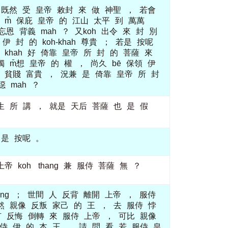
既然
受
皇帝
敕封
來
做
神聖
，
若會
m̄
保庇
皇帝
的
江山
太平
到
萬萬
忘恩
背義
mah
？
又koh
出令
來
封
別
伊
封
的
koh-khah
尊貴
；
若是
按呢
khah
好
倚靠
皇帝
所
封
的
菩薩
來
獨
m̄想
皇帝
的
權
，
尚久
bē
保領
伊
貧賤
富貴
，
況兼
是
倚靠
皇帝
所
封
僫
mah
？
生
所
講
，
就是
天后
菩薩
也
是
假
是
按呢
。
上帝
koh
thang
兼
服侍
菩薩
無
？
ang
；
世間
人
反背
離開
上帝
，
服侍
然
親像
反叛
家己
的
王
，
去
服侍
悖
有
反悔
倒轉
來
服侍
上帝
，
可比
親像
侍
伊
的
本
王
，
請
問
看
若
服侍
皇