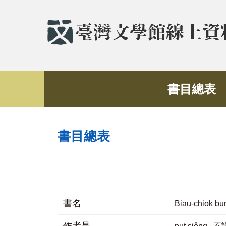
書目總表
書目總表
書名
Biāu-chiok 