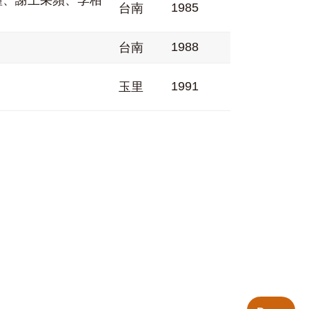
鐘、謝王采蘋、李栢
1985
台南
1988
台南
1991
玉里