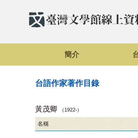
簡介
台語作家著作目錄
黃茂卿
（1922-）
名稱