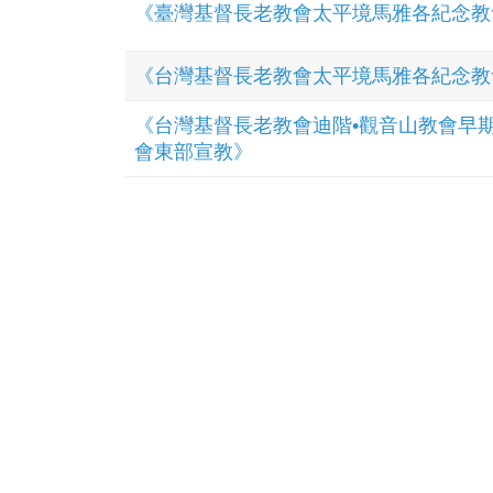
《臺灣基督長老教會太平境馬雅各紀念教
《台灣基督長老教會太平境馬雅各紀念教會設
《台灣基督長老教會迪階•觀音山教會早期五
會東部宣教》