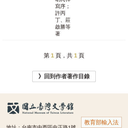
寫序；
許丙
丁、莊
啟勝等
著
第
1
頁，共
1
頁
》回到作者著作目錄
教育部輸入法
地址：台南市中西區中正路1號