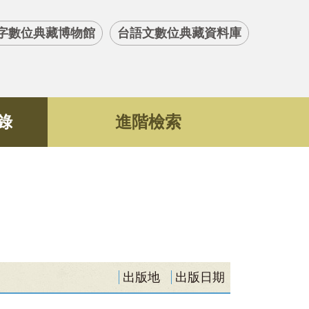
字數位典藏博物館
台語文數位典藏資料庫
錄
進階檢索
出版地
出版日期