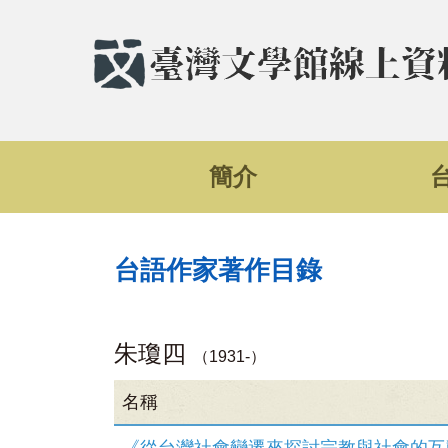
簡介
台語作家著作目錄
朱瓊四
（1931-）
名稱