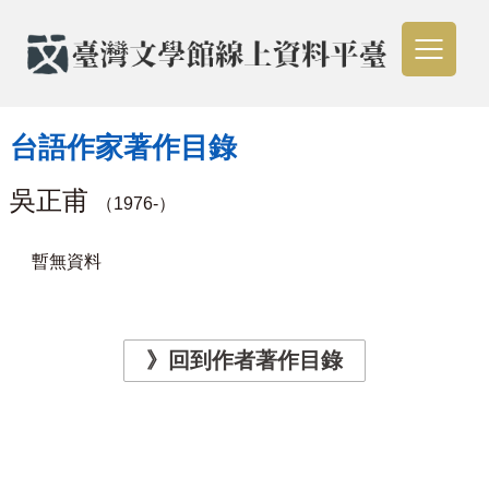
台語作家著作目錄
吳正甫
（1976-）
暫無資料
》回到作者著作目錄