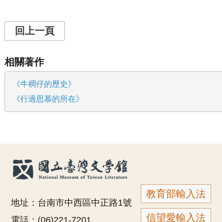
回上一頁
相關著作
《牛稠仔的歷史》
《行過思慕的所在》
教育部輸入法
地址：台南市中西區中正路1號
信望愛輸入法
電話：(06)221-7201