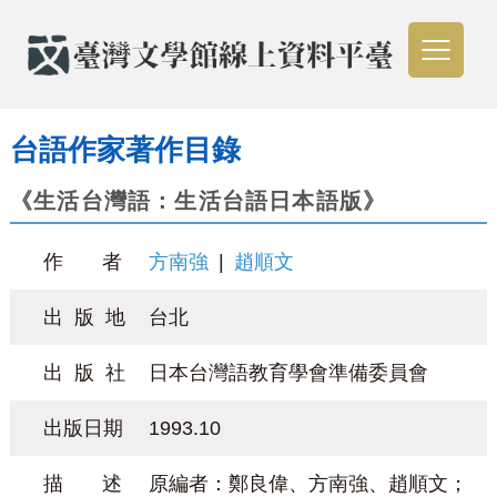
台語作家著作目錄
《生活台灣語：生活台語日本語版》
作 者
方南強
|
趙順文
出 版 地
台北
出 版 社
日本台灣語教育學會準備委員會
出版日期
1993.10
描 述
原編者：鄭良偉、方南強、趙順文；