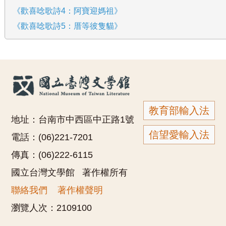
《歡喜唸歌詩4：阿寶迎媽祖》
《歡喜唸歌詩5：厝等彼隻貓》
教育部輸入法
地址：台南市中西區中正路1號
信望愛輸入法
電話：(06)221-7201
傳真：(06)222-6115
國立台灣文學館 著作權所有
聯絡我們
著作權聲明
瀏覽人次：
2109100