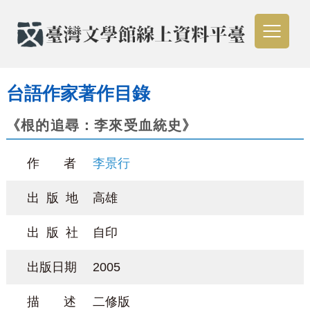
台語作家著作目錄
《根的追尋：李來受血統史》
作 者
李景行
出 版 地
高雄
出 版 社
自印
出版日期
2005
描 述
二修版