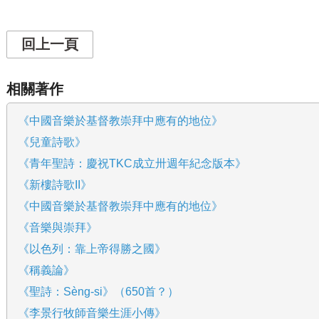
回上一頁
相關著作
《中國音樂於基督教崇拜中應有的地位》
《兒童詩歌》
《青年聖詩：慶祝TKC成立卅週年紀念版本》
《新樓詩歌II》
《中國音樂於基督教崇拜中應有的地位》
《音樂與崇拜》
《以色列：靠上帝得勝之國》
《稱義論》
《聖詩：Sèng-si》（650首？）
《李景行牧師音樂生涯小傳》