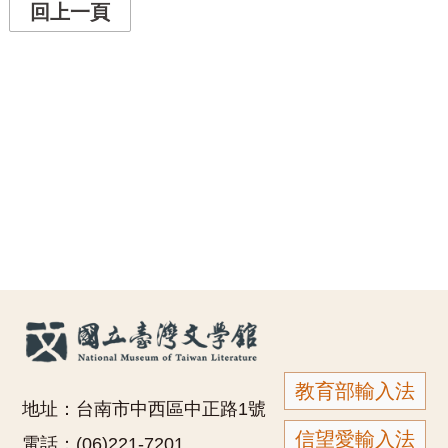
回上一頁
教育部輸入法
地址：台南市中西區中正路1號
信望愛輸入法
電話：(06)221-7201