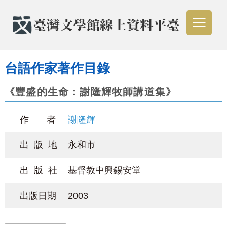
台語作家著作目錄
《豐盛的生命：謝隆輝牧師講道集》
作 者
謝隆輝
出 版 地
永和市
出 版 社
基督教中興錫安堂
出版日期
2003