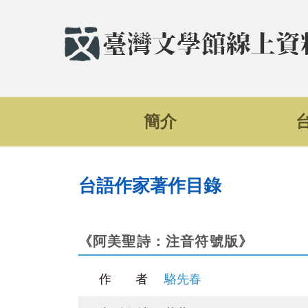
簡介
台語作家著作目錄
《阿美聖詩：注音符號版》
作 者
駱先春