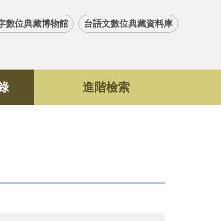
字數位典藏博物館
台語文數位典藏資料庫
錄
進階檢索