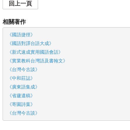
回上一頁
相關著作
《國語捷徑》
《國語對譯台語大成》
《新式速成實用國語會話》
《實業教科台灣語及書翰文》
《台灣今古談》
《中和莊誌》
《廣東語集成》
《省廬遺稿》
《寄園詩葉》
《台灣今古談》