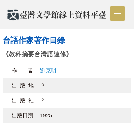
台語作家著作目錄
《教科摘要台灣語連修》
作 者
劉克明
出 版 地
？
出 版 社
？
出版日期
1925