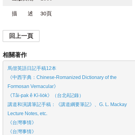
描 述
30頁
回上一頁
相關著作
馬偕英語日記手稿12本
《中西字典：Chinese-Romanized Dictionary of the
Formosan Vernacular》
《Tâi-pak ê Kì-lio̍k》（台北ê記錄）
講道和演講筆記手稿：《講道綱要筆記》、G. L. Mackay
Lecture Notes, etc.
《台灣事情》
《台灣事情》