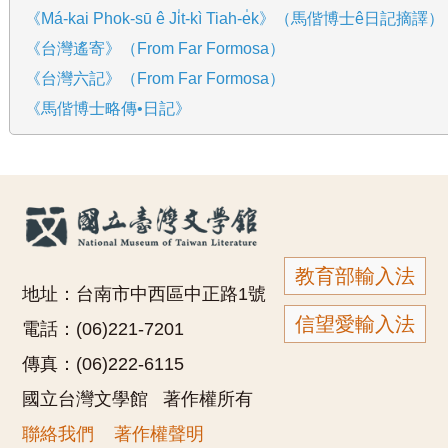
《Má-kai Phok-sū ê Ji̍t-kì Tiah-e̍k》（馬偕博士ê日記摘譯）
《台灣遙寄》（From Far Formosa）
《台灣六記》（From Far Formosa）
《馬偕博士略傳•日記》
教育部輸入法
地址：台南市中西區中正路1號
信望愛輸入法
電話：(06)221-7201
傳真：(06)222-6115
國立台灣文學館 著作權所有
聯絡我們
著作權聲明