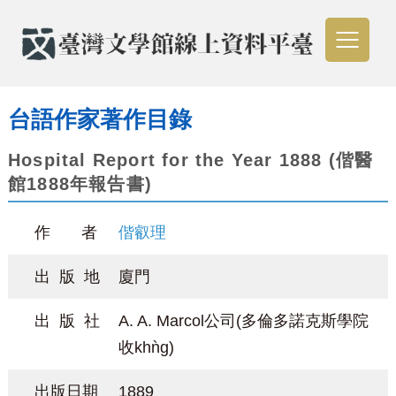
台語作家著作目錄
Hospital Report for the Year 1888 (偕醫
館1888年報告書)
作 者
偕叡理
出 版 地
廈門
出 版 社
A. A. Marcol公司(多倫多諾克斯學院
收khǹg)
出版日期
1889