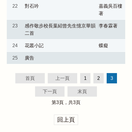
22
對石吟
嘉義吳百樓
著
23
感作敬步校長葉紹曾先生憶京華韻
李春霖著
二首
24
花叢小記
蝶癡
25
廣告
首頁
上一頁
1
2
3
下一頁
末頁
第
3
頁，共
3
頁
回上頁