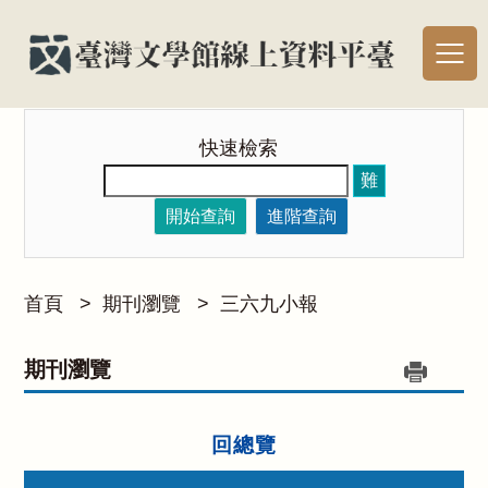
快速檢索
難
開始查詢
進階查詢
首頁
>
期刊瀏覽
>
三六九小報
期刊瀏覽
回總覽