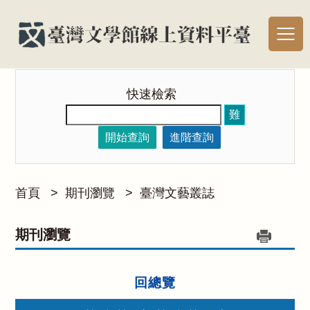
快速檢索
難
開始查詢
進階查詢
首頁
>
期刊瀏覽
>
臺灣文藝叢誌
期刊瀏覽
回總覽