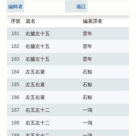
編輯者
備註
序號
篇名
編著譯者
181
右臚左十五
雲年
182
右臚左十五
雲年
183
右臚左十五
雲年
184
左五右避
石鯨
185
左五右避
石鯨
186
左五右避
石鯨
187
右五左十二
一鴻
188
右五左十二
一鴻
189
右五左十二
一鴻