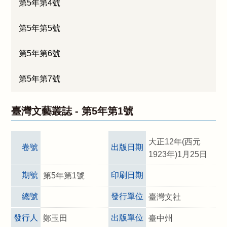
第5年第4號
第5年第5號
第5年第6號
第5年第7號
臺灣文藝叢誌 -
第5年第1號
大正12年(西元
卷號
出版日期
1923年)1月25日
期號
印刷日期
第5年第1號
總號
發行單位
臺灣文社
發行人
出版單位
鄭玉田
臺中州