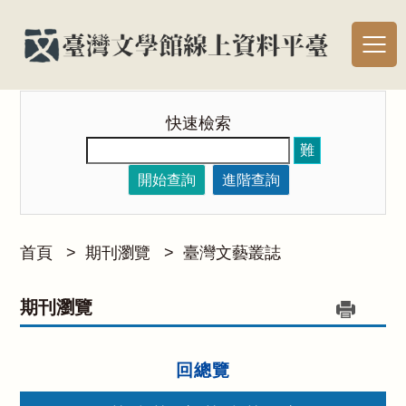
快速檢索
難
開始查詢
進階查詢
首頁
>
期刊瀏覽
>
臺灣文藝叢誌
期刊瀏覽
回總覽