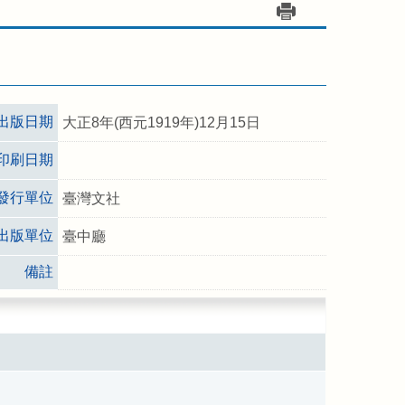
出版日期
大正8年(西元1919年)12月15日
印刷日期
發行單位
臺灣文社
出版單位
臺中廳
備註