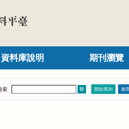
資料庫說明
期刊瀏覽
檢索
難
開始查詢
進