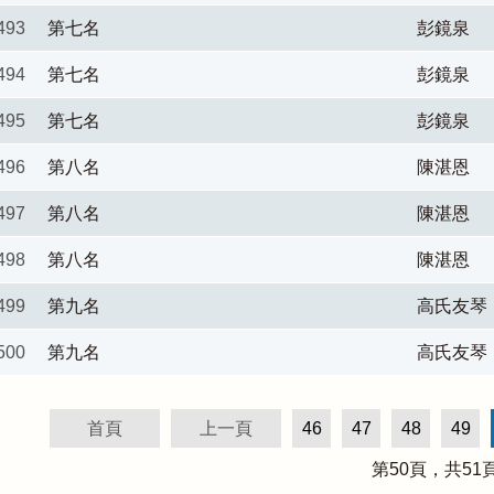
493
第七名
彭鏡泉
494
第七名
彭鏡泉
495
第七名
彭鏡泉
496
第八名
陳湛恩
497
第八名
陳湛恩
498
第八名
陳湛恩
499
第九名
高氏友琴
500
第九名
高氏友琴
首頁
上一頁
46
47
48
49
第
50
頁，共
51