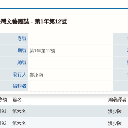
灣文藝叢誌 -
第1年第12號
卷號
期號
第1年第12號
總號
發行人
鄭汝南
編輯者
序號
篇名
編著譯者
491
第六名
洪少陵
492
第六名
洪少陵