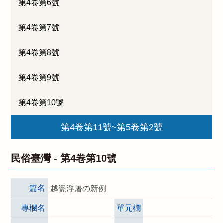
第4卷第6號
第4卷第7號
第4卷第8號
第4卷第9號
第4卷第10號
第4卷第11號~第5卷第2號
民俗臺灣 -
第4卷第10號
篇名
越瓷浮屠の新例
專欄名
單元欄