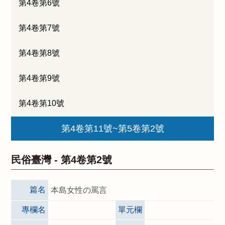
第4卷第6號
第4卷第7號
第4卷第8號
第4卷第9號
第4卷第10號
第4卷第11號~第5卷第2號
民俗臺灣 -
第4卷第2號
篇名
本島女性の罵言
專欄名
單元欄